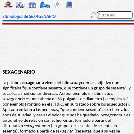
Etimología de SEXAGENARIO
SEXAGENARIO
La palabra
sexagenario
viene del latín
sexagenarius
, adjetivo que
significaba "que contiene sesenta, que contiene un grupo de sesenta", y
se aplica a mediciones diversas. Así por ejemplo en latín
fistula
sexagenaria
es una tubería de 60 pulgadas de diámetro (lo emplea así
por ejemplo Frontino en el s. I d.C. en su tratado sobre los acueductos).
Aplicado en latín a las personas, "que contiene sesenta", se refiere a los
años de su edad, y ese es el valor que nos ha quedado.
Sexagenarius
es
un adjetivo de relación con sufijo -arius, formado a partir del
distributivo
sexageni-ae-a
(en grupos de sesenta, de sesenta en
sesenta), formado a partir de
sexaginta
(sesenta), que a su vez se