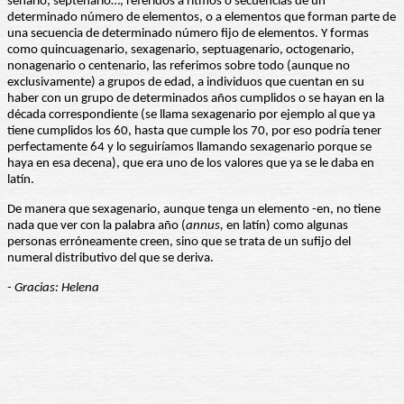
senario, septenario…, referidos a ritmos o secuencias de un
determinado número de elementos, o a elementos que forman parte de
una secuencia de determinado número fijo de elementos. Y formas
como quincuagenario, sexagenario, septuagenario, octogenario,
nonagenario o centenario, las referimos sobre todo (aunque no
exclusivamente) a grupos de edad, a individuos que cuentan en su
haber con un grupo de determinados años cumplidos o se hayan en la
década correspondiente (se llama sexagenario por ejemplo al que ya
tiene cumplidos los 60, hasta que cumple los 70, por eso podría tener
perfectamente 64 y lo seguiríamos llamando sexagenario porque se
haya en esa decena), que era uno de los valores que ya se le daba en
latín.
De manera que sexagenario, aunque tenga un elemento -en, no tiene
nada que ver con la palabra año (
annus,
en latín) como algunas
personas erróneamente creen, sino que se trata de un sufijo del
numeral distributivo del que se deriva.
- Gracias: Helena