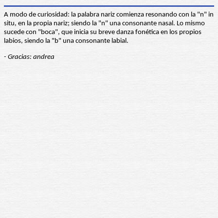
A modo de curiosidad: la palabra nariz comienza resonando con la "n" in
situ, en la propia nariz; siendo la "n" una consonante nasal. Lo mismo
sucede con "boca", que inicia su breve danza fonética en los propios
labios, siendo la "b" una consonante labial.
- Gracias: andrea