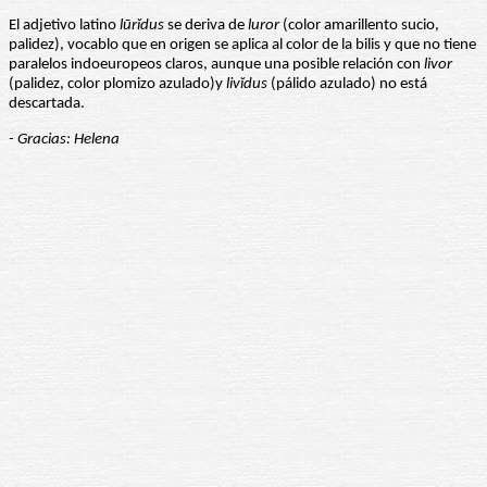
El adjetivo latino
lūrĭdus
se deriva de
luror
(color amarillento sucio,
palidez), vocablo que en origen se aplica al color de la bilis y que no tiene
paralelos indoeuropeos claros, aunque una posible relación con
livor
(palidez, color plomizo azulado)y
livĭdus
(pálido azulado) no está
descartada.
- Gracias: Helena