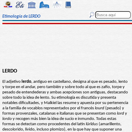
Etimología de LERDO
LERDO
El adjetivo
lerdo
, antiguo en castellano, designa al que es pesado, lento
y torpe en el andar, pero también y sobre todo al que es zafio, torpe y
pesado de entendederas y ambas acepciones son antiguas, destacando
sobre todo la idea de lento. Su etimología es discutida y presenta
notables dificultades, y Malkiel las resume y apuesta por su pertenencia
a la familia de vocablos representados por el francés
lourd
(pesado) y
formas provenzales, catalanas e italianas que se presentan como
lord
y
lordo
y recogen más bien la idea de sucio e inmundo. Todas estas
formas se detectan como procedentes del latín
lūrĭdus
(amarillento,
descolorido, lívido, incluso plomizo), en la que hay que suponer una