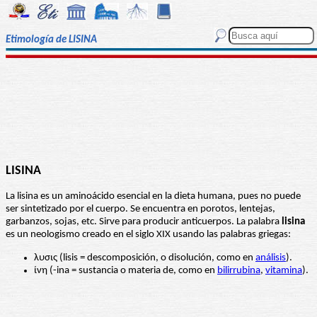
Etimología de LISINA
LISINA
La lisina es un aminoácido esencial en la dieta humana, pues no puede
ser sintetizado por el cuerpo. Se encuentra en porotos, lentejas,
garbanzos, sojas, etc. Sirve para producir anticuerpos. La palabra
lisina
es un neologismo creado en el siglo XIX usando las palabras griegas:
λυσις (lisis = descomposición, o disolución, como en
análisis
).
ίνη (-ina = sustancia o materia de, como en
bilirrubina
,
vitamina
).