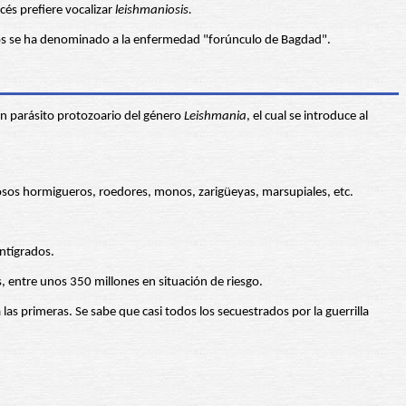
cés prefiere vocalizar
leishmaniosis.
bitos se ha denominado a la enfermedad "forúnculo de Bagdad".
e un parásito protozoario del género
Leishmania
, el cual se introduce al
 osos hormigueros, roedores, monos, zarigüeyas, marsupiales, etc.
ntígrados.
, entre unos 350 millones en situación de riesgo.
as primeras. Se sabe que casi todos los secuestrados por la guerrilla