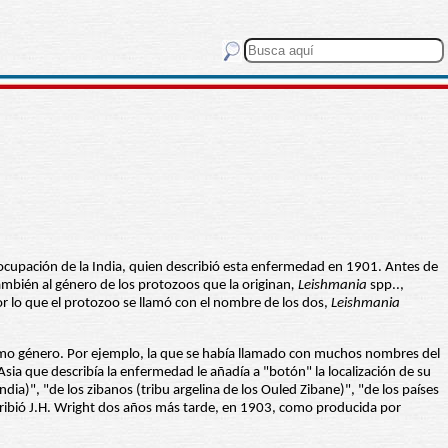
 ocupación de la India, quien describió esta enfermedad en 1901. Antes de
ambién al género de los protozoos que la originan
, Leishmania
spp..,
r lo que el protozoo se llamó con el nombre de los dos,
Leishmania
mo género. Por ejemplo, la que se había llamado con muchos nombres del
sia que describía la enfermedad le añadía a "botón" la localización de su
dia)", "de los zibanos (tribu argelina de los Ouled Zibane)", "de los países
scribió J.H. Wright dos años más tarde, en 1903, como producida por