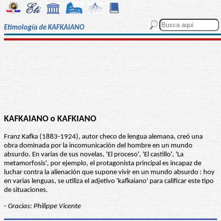
Etimología de KAFKAIANO
KAFKAIANO o KAFKIANO
Franz Kafka (1883-1924), autor checo de lengua alemana, creó una
obra dominada por la incomunicación del hombre en un mundo
absurdo. En varias de sus novelas, 'El proceso', 'El castillo', 'La
metamorfosis', por ejemplo, el protagonista principal es incapaz de
luchar contra la alienación que supone vivir en un mundo absurdo : hoy
en varias lenguas, se utiliza el adjetivo 'kafkaiano' para calificar este tipo
de situaciones.
-
Gracias: Philippe Vicente