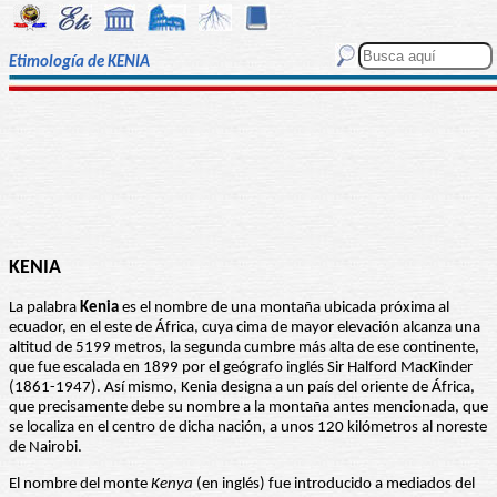
Etimología de KENIA
KENIA
La palabra
Kenia
es el nombre de una montaña ubicada próxima al
ecuador, en el este de África, cuya cima de mayor elevación alcanza una
altitud de 5199 metros, la segunda cumbre más alta de ese continente,
que fue escalada en 1899 por el geógrafo inglés Sir Halford MacKinder
(1861-1947). Así mismo, Kenia designa a un país del oriente de África,
que precisamente debe su nombre a la montaña antes mencionada, que
se localiza en el centro de dicha nación, a unos 120 kilómetros al noreste
de Nairobi.
El nombre del monte
Kenya
(en inglés) fue introducido a mediados del