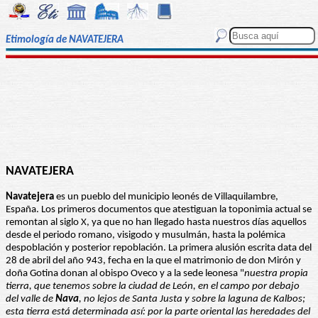
Etimología de NAVATEJERA
NAVATEJERA
Navatejera
es un pueblo del municipio leonés de Villaquilambre,
España. Los primeros documentos que atestiguan la toponimia actual se
remontan al siglo X, ya que no han llegado hasta nuestros días aquellos
desde el periodo romano, visigodo y musulmán, hasta la polémica
despoblación y posterior repoblación. La primera alusión escrita data del
28 de abril del año 943, fecha en la que el matrimonio de don Mirón y
doña Gotina donan al obispo Oveco y a la sede leonesa "
nuestra propia
tierra, que tenemos sobre la ciudad de León, en el campo por debajo
del valle de
Nava
, no lejos de Santa Justa y sobre la laguna de Kalbos;
esta tierra está determinada así: por la parte oriental las heredades del