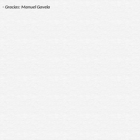
- Gracias: Manuel Gavela