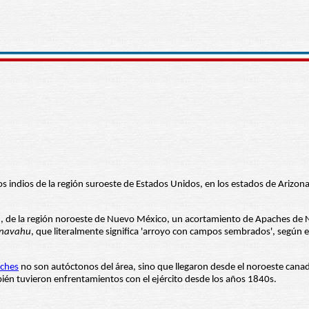
os indios de la región suroeste de Estados Unidos, en los estados de Arizo
, de la región noroeste de Nuevo México, un acortamiento de Apaches de N
navahu
, que literalmente significa 'arroyo con campos sembrados', según e
ches
no son autóctonos del área, sino que llegaron desde el noroeste cana
én tuvieron enfrentamientos con el ejército desde los años 1840s.