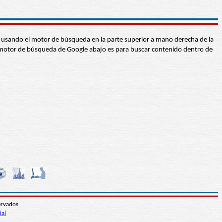
abra usando el motor de búsqueda en la parte superior a mano derecha de la
 El motor de búsqueda de Google abajo es para buscar contenido dentro de
ervados
ial