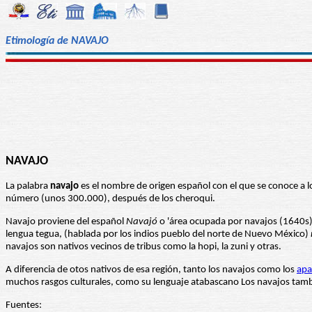
Etimología de NAVAJO
NAVAJO
La palabra
navajo
es el nombre de origen español con el que se conoce a l
número (unos 300.000), después de los cheroqui.
Navajo proviene del español
Navajó
o 'área ocupada por navajos (1640s)
lengua tegua, (hablada por los indios pueblo del norte de Nuevo México)
navajos son nativos vecinos de tribus como la hopi, la zuni y otras.
A diferencia de otos nativos de esa región, tanto los navajos como los
apa
muchos rasgos culturales, como su lenguaje atabascano Los navajos tambi
Fuentes: