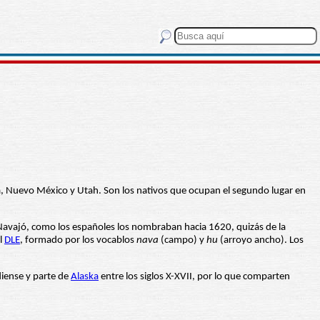
na, Nuevo México y Utah. Son los nativos que ocupan el segundo lugar en
avajó, como los españoles los nombraban hacia 1620, quizás de la
l
DLE
, formado por los vocablos
nava
(campo) y
hu
(arroyo ancho). Los
diense y parte de
Alaska
entre los siglos X-XVII, por lo que comparten