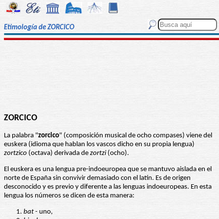
Etimología de ZORCICO
ZORCICO
La palabra "
zorcico
" (composición musical de ocho compases) viene del
euskera (idioma que hablan los vascos dicho en su propia lengua)
zortzico
(octava) derivada de
zortzi
(ocho).
El euskera es una lengua pre-indoeuropea que se mantuvo aislada en el
norte de España sin convivir demasiado con el latín. Es de origen
desconocido y es previo y diferente a las lenguas indoeuropeas. En esta
lengua los números se dicen de esta manera:
bat
- uno,