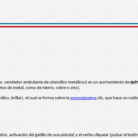
bo, vendedor ambulante de utensilios metálicos) es un acortamiento de
qui
tos de metal, como de hierro, cobre o zinc).
lico, brillar), el cual se forma sobre la
onomatopeya
clic
, que hace un ruido
ón, activación del gatillo de una pistola) y el verbo cliquear (pulsar el botón 