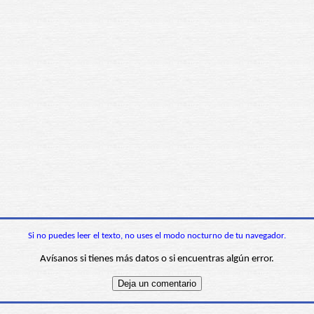
Si no puedes leer el texto, no uses el modo nocturno de tu navegador.
Avísanos si tienes más datos o si encuentras algún error.