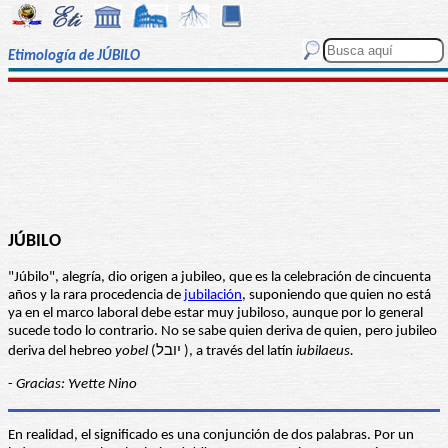
Etimología de JÚBILO
JÚBILO
"Júbilo", alegría, dio origen a jubileo, que es la celebración de cincuenta
años y la rara procedencia de
jubilación
, suponiendo que quien no está
ya en el marco laboral debe estar muy jubiloso, aunque por lo general
sucede todo lo contrario. No se sabe quien deriva de quien, pero jubileo
deriva del hebreo
yobel
(יובל ), a través del latín
iubilaeus.
-
Gracias: Yvette Nino
En realidad, el significado es una conjunción de dos palabras. Por un