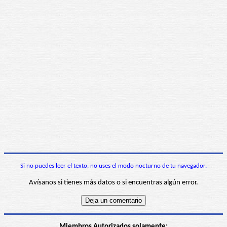
Si no puedes leer el texto, no uses el modo nocturno de tu navegador.
Avísanos si tienes más datos o si encuentras algún error.
Miembros Autorizados solamente: