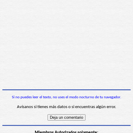
Si no puedes leer el texto, no uses el modo nocturno de tu navegador.
Avísanos si tienes más datos o si encuentras algún error.
Miembros Autorizados solamente: