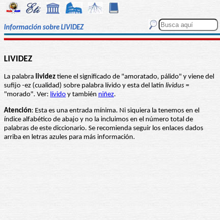
Información sobre LIVIDEZ
LIVIDEZ
La palabra
lividez
tiene el significado de "amoratado, pálido" y viene del
sufijo -ez (cualidad) sobre palabra lívido y esta del latín
lividus
=
"morado". Ver:
lívido
y también
niñez
.
Atención
: Esta es una entrada mínima. Ni siquiera la tenemos en el
índice alfabético de abajo y no la incluimos en el número total de
palabras de este diccionario. Se recomienda seguir los enlaces dados
arriba en letras azules para más información.