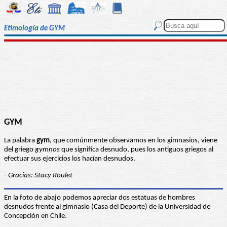
Etimología de GYM
GYM
La palabra
gym
, que comúnmente observamos en los gimnasios, viene
del griego
gymnos
que significa desnudo, pues los antiguos griegos al
efectuar sus ejercicios los hacían desnudos.
-
Gracias: Stacy Roulet
En la foto de abajo podemos apreciar dos estatuas de hombres
desnudos frente al gimnasio (Casa del Deporte) de la Universidad de
Concepción en Chile.