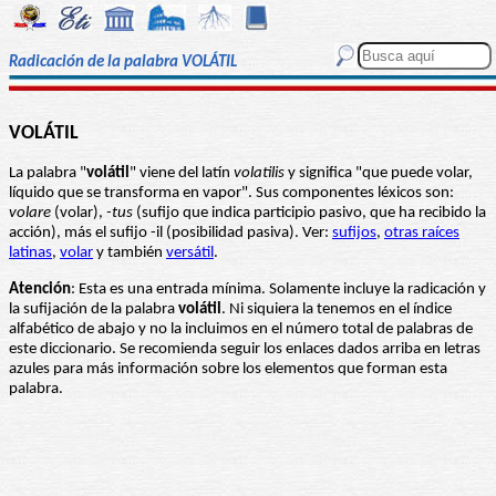
Radicación de la palabra VOLÁTIL
VOLÁTIL
La palabra "
volátil
" viene del latín
volatilis
y significa "que puede volar,
líquido que se transforma en vapor". Sus componentes léxicos son:
volare
(volar),
-tus
(sufijo que indica participio pasivo, que ha recibido la
acción), más el sufijo -il (posibilidad pasiva). Ver:
sufijos
,
otras raíces
latinas
,
volar
y también
versátil
.
Atención
: Esta es una entrada mínima. Solamente incluye la radicación y
la sufijación de la palabra
volátil
. Ni siquiera la tenemos en el índice
alfabético de abajo y no la incluimos en el número total de palabras de
este diccionario. Se recomienda seguir los enlaces dados arriba en letras
azules para más información sobre los elementos que forman esta
palabra.