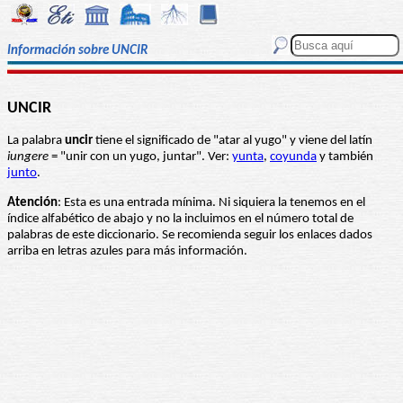
Información sobre UNCIR
UNCIR
La palabra
uncir
tiene el significado de "atar al yugo" y viene del latín
iungere
= "unir con un yugo, juntar". Ver:
yunta
,
coyunda
y también
junto
.
Atención
: Esta es una entrada mínima. Ni siquiera la tenemos en el
índice alfabético de abajo y no la incluimos en el número total de
palabras de este diccionario. Se recomienda seguir los enlaces dados
arriba en letras azules para más información.