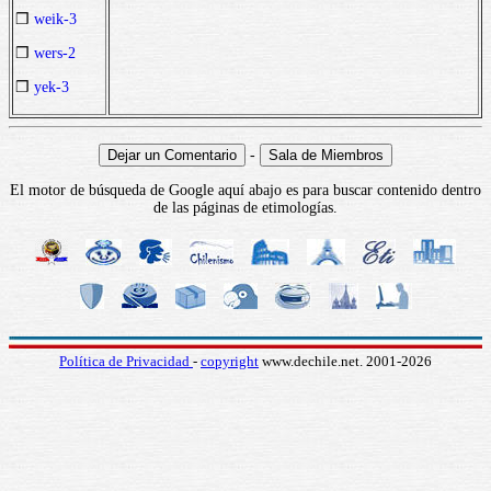
❒
weik-3
❒
wers-2
❒
yek-3
-
El motor de búsqueda de Google aquí abajo es para buscar contenido dentro
de las páginas de etimologías.
Política de Privacidad
-
copyright
www.dechile.net. 2001-2026