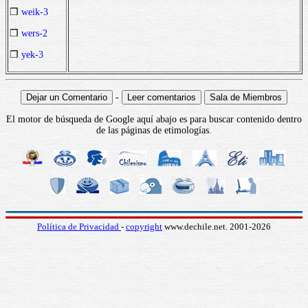
❒
weik-3
❒
wers-2
❒
yek-3
-
El motor de búsqueda de Google aquí abajo es para buscar contenido dentro
de las páginas de etimologías.
Política de Privacidad
-
copyright
www.dechile.net. 2001-2026