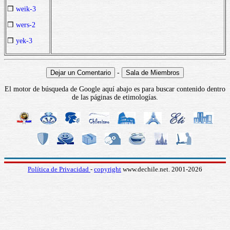
❒
weik-3
❒
wers-2
❒
yek-3
-
El motor de búsqueda de Google aquí abajo es para buscar contenido dentro
de las páginas de etimologías.
Política de Privacidad
-
copyright
www.dechile.net. 2001-2026