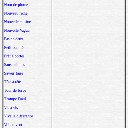
Nom de plume
Nouveau riche
Nouvelle cuisine
Nouvelle Vague
Pas de deux
Petit comité
Prêt à porter
Sans culottes
Savoir faire
Tête à tête
Tour de force
Trompe l'oeil
Vis à vis
Vive la différence
Vol au vent