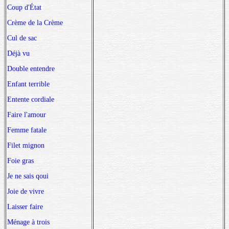
Coup d'État
Crème de la Crème
Cul de sac
Déjà vu
Double entendre
Enfant terrible
Entente cordiale
Faire l'amour
Femme fatale
Filet mignon
Foie gras
Je ne sais qoui
Joie de vivre
Laisser faire
Ménage à trois