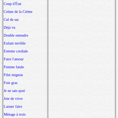
Coup d'État
Crème de la Crème
Cul de sac
Déjà vu
Double entendre
Enfant terrible
Entente cordiale
Faire l'amour
Femme fatale
Filet mignon
Foie gras
Je ne sais qoui
Joie de vivre
Laisser faire
Ménage à trois