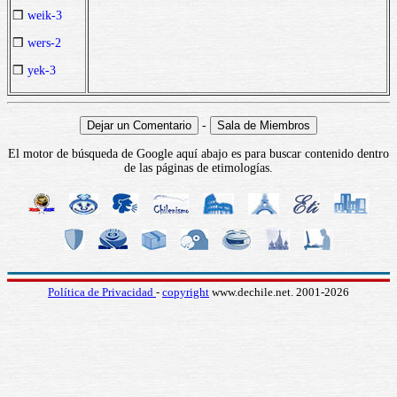
❒
weik-3
❒
wers-2
❒
yek-3
-
El motor de búsqueda de Google aquí abajo es para buscar contenido dentro
de las páginas de etimologías.
Política de Privacidad
-
copyright
www.dechile.net. 2001-2026