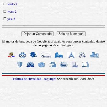
❒
weik-3
❒
wers-2
❒
yek-3
-
El motor de búsqueda de Google aquí abajo es para buscar contenido dentro
de las páginas de etimologías.
Política de Privacidad
-
copyright
www.dechile.net. 2001-2026