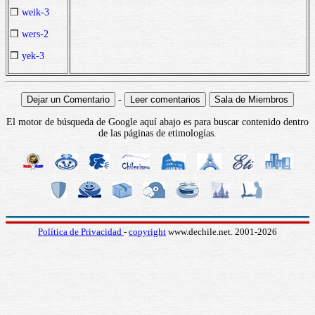
❒
weik-3
❒
wers-2
❒
yek-3
-
El motor de búsqueda de Google aquí abajo es para buscar contenido dentro
de las páginas de etimologías.
Política de Privacidad
-
copyright
www.dechile.net. 2001-2026