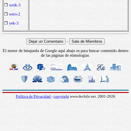
❒
weik-3
❒
wers-2
❒
yek-3
-
El motor de búsqueda de Google aquí abajo es para buscar contenido dentro
de las páginas de etimologías.
Política de Privacidad
-
copyright
www.dechile.net. 2001-2026