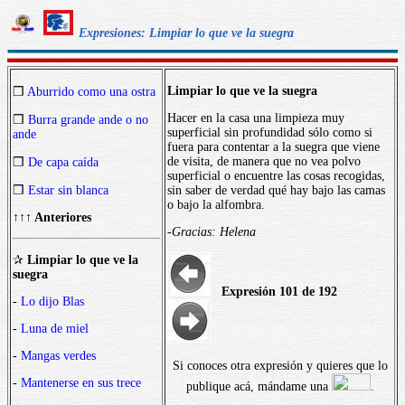
Expresiones: Limpiar lo que ve la suegra
Limpiar lo que ve la suegra
❒
Aburrido como una ostra
Hacer en la casa una limpieza muy
❒
Burra grande ande o no
superficial sin profundidad sólo como si
ande
fuera para contentar a la suegra que viene
de visita, de manera que no vea polvo
❒
De capa caída
superficial o encuentre las cosas recogidas,
❒
Estar sin blanca
sin saber de verdad qué hay bajo las camas
o bajo la alfombra.
↑↑↑ Anteriores
-Gracias: Helena
✰
Limpiar lo que ve la
suegra
Expresión 101 de 192
-
Lo dijo Blas
-
Luna de miel
-
Mangas verdes
Si conoces otra expresión y quieres que lo
-
Mantenerse en sus trece
publique acá, mándame una
.