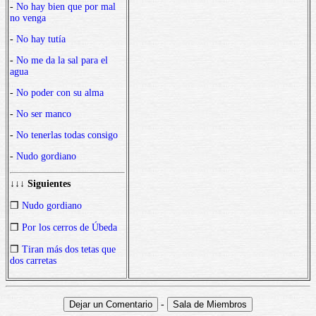
-
No hay bien que por mal
no venga
-
No hay tutía
-
No me da la sal para el
agua
-
No poder con su alma
-
No ser manco
-
No tenerlas todas consigo
-
Nudo gordiano
↓↓↓ Siguientes
❒
Nudo gordiano
❒
Por los cerros de Úbeda
❒
Tiran más dos tetas que
dos carretas
-