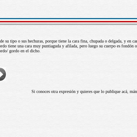
de su tipo o sus hechuras, porque tiene la cara fina, chupada o delgada, y en c
tordo tiene una cara muy puntiaguda y afilada, pero luego su cuerpo es fondón 
rdo/ gordo en el dicho.
Si conoces otra expresión y quieres que lo publique acá, m