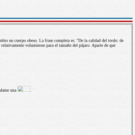
ambio un cuerpo obeso. La frase completa es: “De la calidad del tordo: de
o relativamente voluminoso para el tamaño del pájaro. Aparte de que
ándame una
.