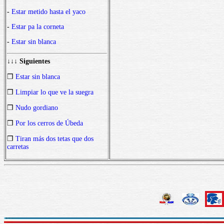
-
Estar metido hasta el yaco
-
Estar pa la corneta
-
Estar sin blanca
↓↓↓ Siguientes
❒
Estar sin blanca
❒
Limpiar lo que ve la suegra
❒
Nudo gordiano
❒
Por los cerros de Úbeda
❒
Tiran más dos tetas que dos
carretas