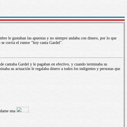
mbre le gustaban las apuestas y no siempre andaba con dinero, por lo que
s se corría el rumor "hoy canta Gardel".
nde cantaba Gardel y le pagaban en efectivo, y cuando terminaba su
inaba su actuación le regalaba dinero a todos los indigentes y personas que
ándame una
.