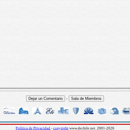
-
Política de Privacidad
-
copyright
www.dechile.net. 2001-2026