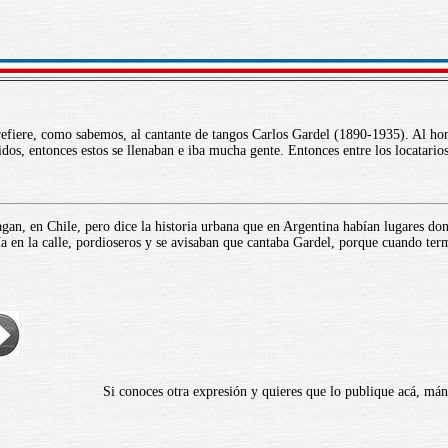
refiere, como sabemos, al cantante de tangos Carlos Gardel (1890-1935). Al ho
dos, entonces estos se llenaban e iba mucha gente. Entonces entre los locatario
gan, en Chile, pero dice la historia urbana que en Argentina habían lugares do
ía en la calle, pordioseros y se avisaban que cantaba Gardel, porque cuando term
Si conoces otra expresión y quieres que lo publique acá, m