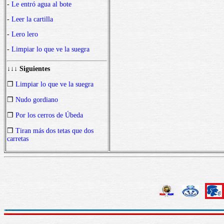
-
Le entró agua al bote
-
Leer la cartilla
-
Lero lero
-
Limpiar lo que ve la suegra
↓↓↓ Siguientes
❒
Limpiar lo que ve la suegra
❒
Nudo gordiano
❒
Por los cerros de Úbeda
❒
Tiran más dos tetas que dos
carretas