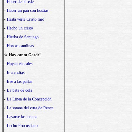
-
Hacer de adrede
-
Hacer un pan con hostias
-
Hasta verte Cristo mio
-
Hecho un cristo
-
Hierba de Santiago
-
Horcas caudinas
✰
Hoy canta Gardel
-
Huyan chacales
-
Ir a casitas
-
Irse a las pailas
-
La bata de cola
-
La Línea de la Concepción
-
La sotana del cura de Renca
-
Lavarse las manos
-
Lecho Procustiano