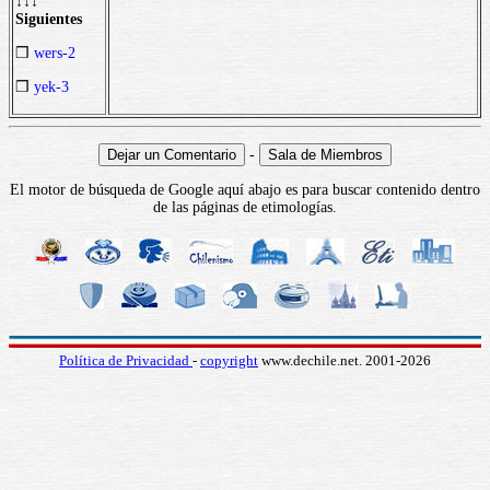
↓↓↓
Siguientes
❒
wers-2
❒
yek-3
-
El motor de búsqueda de Google aquí abajo es para buscar contenido dentro
de las páginas de etimologías.
Política de Privacidad
-
copyright
www.dechile.net. 2001-2026