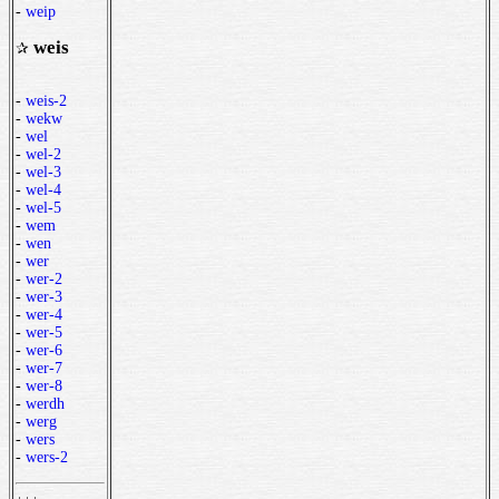
-
weip
weis
✰
-
weis-2
-
wekw
-
wel
-
wel-2
-
wel-3
-
wel-4
-
wel-5
-
wem
-
wen
-
wer
-
wer-2
-
wer-3
-
wer-4
-
wer-5
-
wer-6
-
wer-7
-
wer-8
-
werdh
-
werg
-
wers
-
wers-2