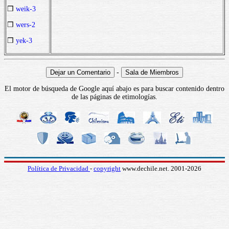
❒
weik-3
❒
wers-2
❒
yek-3
-
El motor de búsqueda de Google aquí abajo es para buscar contenido dentro
de las páginas de etimologías.
Política de Privacidad
-
copyright
www.dechile.net. 2001-2026