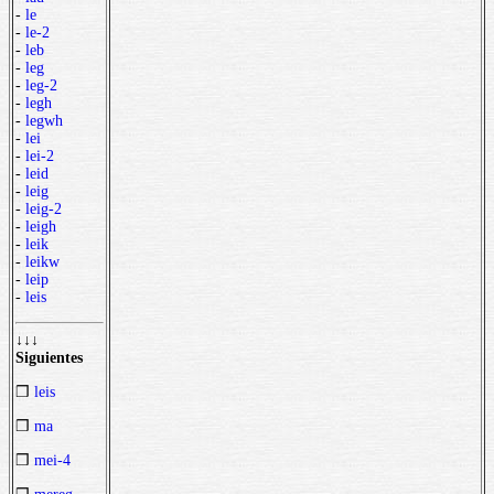
-
le
-
le-2
-
leb
-
leg
-
leg-2
-
legh
-
legwh
-
lei
-
lei-2
-
leid
-
leig
-
leig-2
-
leigh
-
leik
-
leikw
-
leip
-
leis
↓↓↓
Siguientes
❒
leis
❒
ma
❒
mei-4