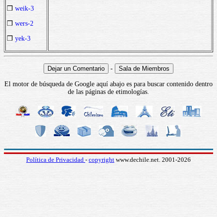
❒
weik-3
❒
wers-2
❒
yek-3
-
El motor de búsqueda de Google aquí abajo es para buscar contenido dentro
de las páginas de etimologías.
Política de Privacidad
-
copyright
www.dechile.net. 2001-2026