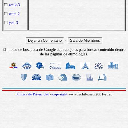
❒
weik-3
❒
wers-2
❒
yek-3
-
El motor de búsqueda de Google aquí abajo es para buscar contenido dentro
de las páginas de etimologías.
Política de Privacidad
-
copyright
www.dechile.net. 2001-2026