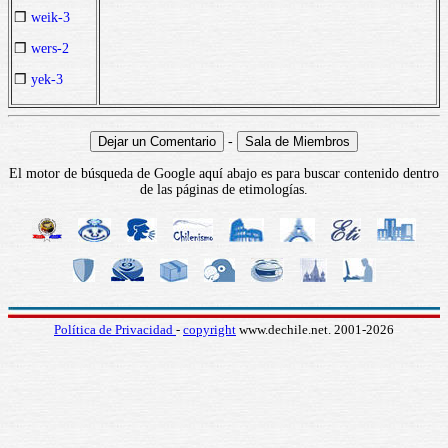
❒
weik-3
❒
wers-2
❒
yek-3
-
El motor de búsqueda de Google aquí abajo es para buscar contenido dentro
de las páginas de etimologías.
Política de Privacidad
-
copyright
www.dechile.net. 2001-2026