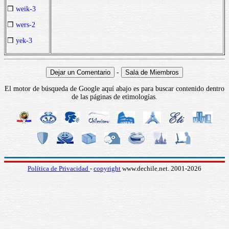
❒
weik-3
❒
wers-2
❒
yek-3
-
El motor de búsqueda de Google aquí abajo es para buscar contenido dentro
de las páginas de etimologías.
Política de Privacidad
-
copyright
www.dechile.net. 2001-2026