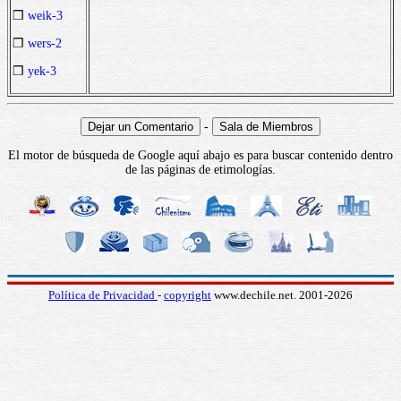
❒
weik-3
❒
wers-2
❒
yek-3
-
El motor de búsqueda de Google aquí abajo es para buscar contenido dentro
de las páginas de etimologías.
Política de Privacidad
-
copyright
www.dechile.net. 2001-2026