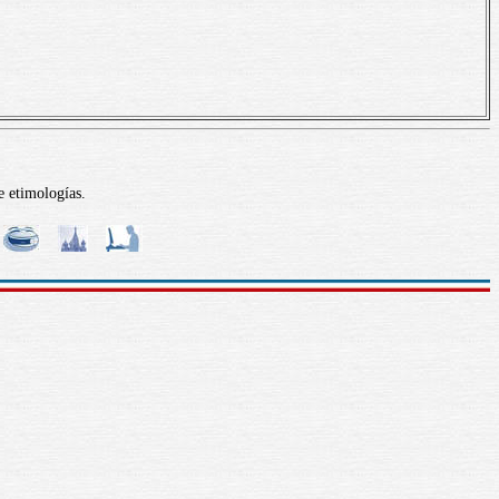
e etimologías.