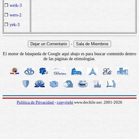
❒
weik-3
❒
wers-2
❒
yek-3
-
El motor de búsqueda de Google aquí abajo es para buscar contenido dentro
de las páginas de etimologías.
Política de Privacidad
-
copyright
www.dechile.net. 2001-2026