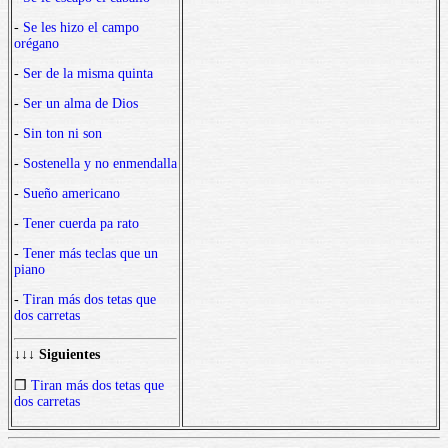
-
Se les hizo el campo
orégano
-
Ser de la misma quinta
-
Ser un alma de Dios
-
Sin ton ni son
-
Sostenella y no enmendalla
-
Sueño americano
-
Tener cuerda pa rato
-
Tener más teclas que un
piano
-
Tiran más dos tetas que
dos carretas
↓↓↓ Siguientes
❒
Tiran más dos tetas que
dos carretas