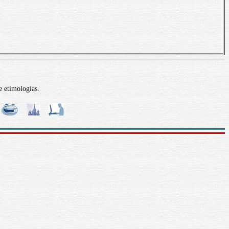
e etimologías.