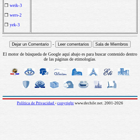
❒
weik-3
❒
wers-2
❒
yek-3
-
El motor de búsqueda de Google aquí abajo es para buscar contenido dentro
de las páginas de etimologías.
Política de Privacidad
-
copyright
www.dechile.net. 2001-2026