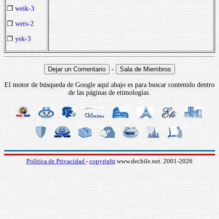
❒
weik-3
❒
wers-2
❒
yek-3
-
El motor de búsqueda de Google aquí abajo es para buscar contenido dentro
de las páginas de etimologías.
Política de Privacidad
-
copyright
www.dechile.net. 2001-2026