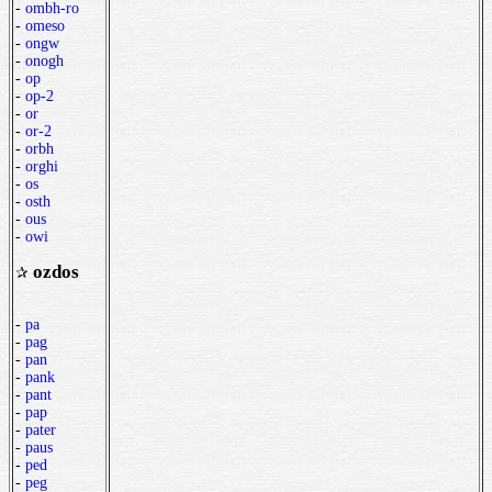
-
ombh-ro
-
omeso
-
ongw
-
onogh
-
op
-
op-2
-
or
-
or-2
-
orbh
-
orghi
-
os
-
osth
-
ous
-
owi
ozdos
✰
-
pa
-
pag
-
pan
-
pank
-
pant
-
pap
-
pater
-
paus
-
ped
-
peg