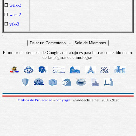
❒
weik-3
❒
wers-2
❒
yek-3
-
El motor de búsqueda de Google aquí abajo es para buscar contenido dentro
de las páginas de etimologías.
Política de Privacidad
-
copyright
www.dechile.net. 2001-2026