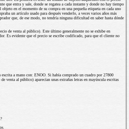
nte que entra y sale, donde se regatea a cada instante y donde no hay tiempo
r el objeto en el momento de su compra en una pequeña etiqueta en cada uno
mpraba un artículo usado para después venderlo, a veces varios años más
omprador que, de ese modo, no tendría ninguna dificultad en saber hasta dónde
recio de venta al público). Este último generalmente no se exhibe en
dor. Es evidente que el precio se escribe codificado, para que el cliente no
eta escrita a mano con: ENOO. Si había comprado un cuadro por 27800
de venta al público) aparecían unas extrañas letras en mayúscula escritas
a?
os.