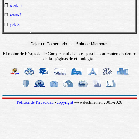
❒
weik-3
❒
wers-2
❒
yek-3
-
El motor de búsqueda de Google aquí abajo es para buscar contenido dentro
de las páginas de etimologías.
Política de Privacidad
-
copyright
www.dechile.net. 2001-2026