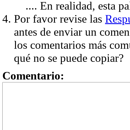
.... En realidad, esta p
Por favor revise las
Respu
antes de enviar un coment
los comentarios más com
qué no se puede copiar?
Comentario: