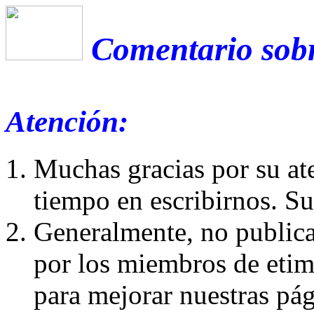
Comentario sobr
Atención:
Muchas gracias por su at
tiempo en escribirnos. S
Generalmente, no publica
por los miembros de etim
para mejorar nuestras pá