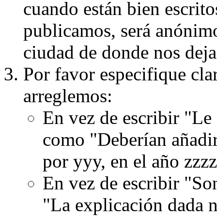
cuando están bien escritos
publicamos, será anónimo, 
ciudad de donde nos dejas
Por favor especifique cla
arreglemos:
En vez de escribir "Le
como "Deberían añadir
por yyy, en el año zzzz
En vez de escribir "S
"La explicación dada n