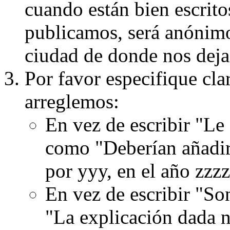
cuando están bien escritos
publicamos, será anónimo, 
ciudad de donde nos dejas
Por favor especifique cla
arreglemos:
En vez de escribir "Le
como "Deberían añadir
por yyy, en el año zzzz
En vez de escribir "S
"La explicación dada n