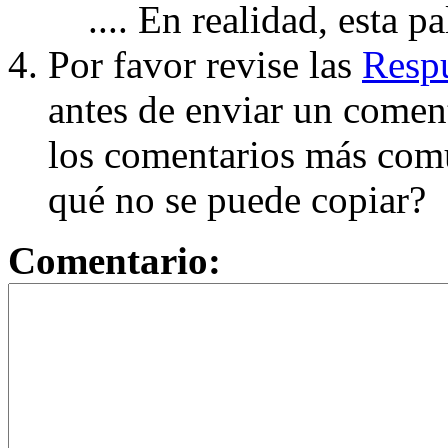
.... En realidad, esta p
Por favor revise las
Respu
antes de enviar un coment
los comentarios más com
qué no se puede copiar?
Comentario: