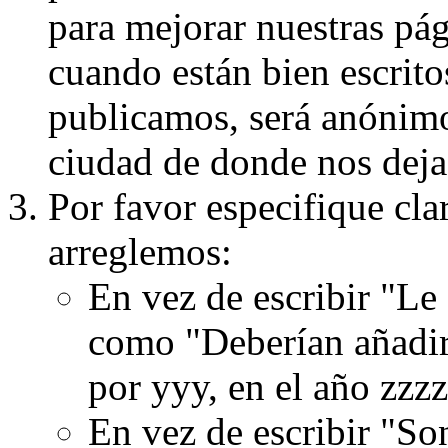
para mejorar nuestras pá
cuando están bien escritos
publicamos, será anónimo, 
ciudad de donde nos dejas
Por favor especifique cla
arreglemos:
En vez de escribir "Le
como "Deberían añadir
por yyy, en el año zzzz
En vez de escribir "S