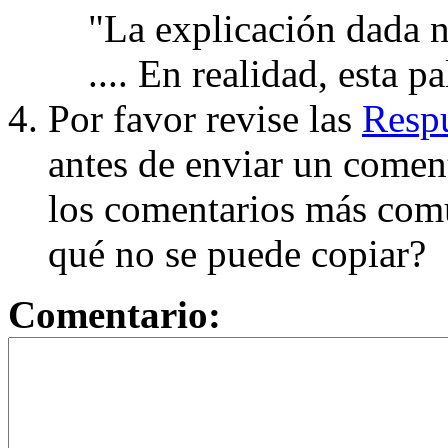
"La explicación dada n
.... En realidad, esta p
Por favor revise las
Respu
antes de enviar un coment
los comentarios más com
qué no se puede copiar?
Comentario: