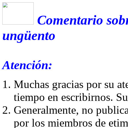
Comentario sobr
ungüento
Atención:
Muchas gracias por su at
tiempo en escribirnos. S
Generalmente, no publica
por los miembros de etim