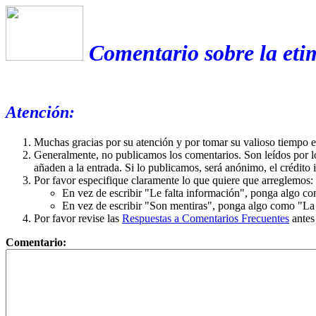
Comentario sobre la eti
Atención:
Muchas gracias por su atención y por tomar su valioso tiempo 
Generalmente, no publicamos los comentarios. Son leídos por l
añaden a la entrada. Si lo publicamos, será anónimo, el crédito 
Por favor especifique claramente lo que quiere que arreglemos:
En vez de escribir "Le falta información", ponga algo co
En vez de escribir "Son mentiras", ponga algo como "La ex
Por favor revise las
Respuestas a Comentarios Frecuentes
antes
Comentario: