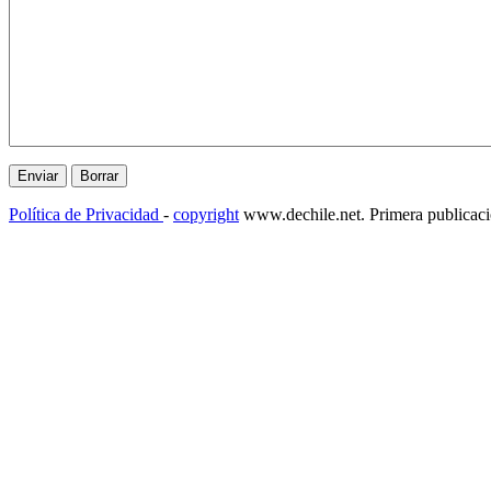
Política de Privacidad
-
copyright
www.dechile.net. Primera publicac